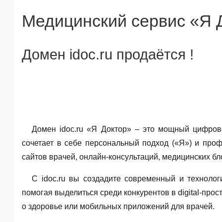
Медицинский сервис «Я 
Домен idoc.ru продаётся !
Домен idoc.ru «Я Доктор» – это мощный цифров
сочетает в себе персональный подход («Я») и про
сайтов врачей, онлайн-консультаций, медицинских бл
С idoc.ru вы создадите современный и технолог
помогая выделиться среди конкурентов в digital-про
о здоровье или мобильных приложений для врачей.