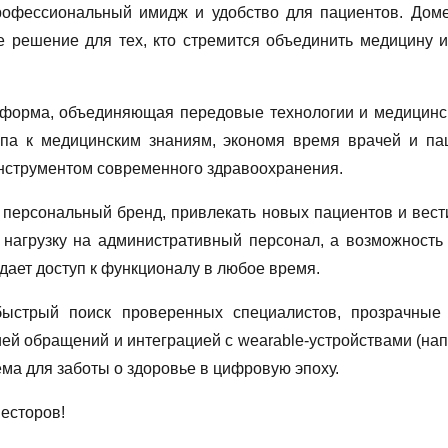
рофессиональный имидж и удобство для пациентов. Доме
 решение для тех, кто стремится объединить медицину и
форма, объединяющая передовые технологии и медицинск
тупа к медицинским знаниям, экономя время врачей и па
нструментом современного здравоохранения.
ь персональный бренд, привлекать новых пациентов и вес
нагрузку на административный персонал, а возможность
ает доступ к функционалу в любое время.
быстрый поиск проверенных специалистов, прозрачные
ей обращений и интеграцией с wearable-устройствами (на
ема для заботы о здоровье в цифровую эпоху.
есторов!