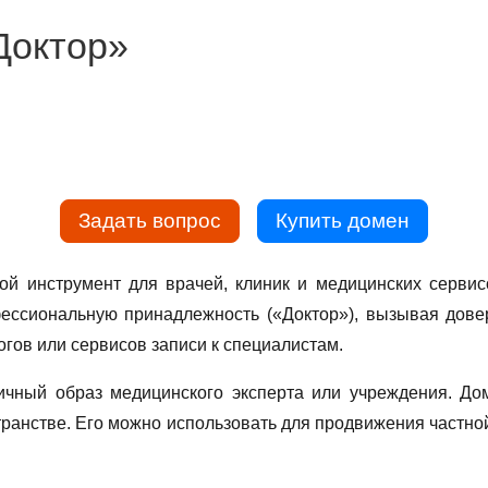
Доктор»
Задать вопрос
Купить домен
ой инструмент для врачей, клиник и медицинских серви
фессиональную принадлежность («Доктор»), вызывая дове
огов или сервисов записи к специалистам.
ичный образ медицинского эксперта или учреждения. Дом
странстве. Его можно использовать для продвижения частн